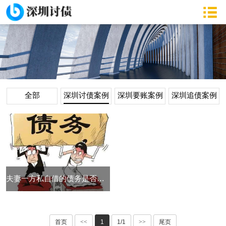
全部
深圳讨债案例
深圳要账案例
深圳追债案例
夫妻一方私自借的债务是否需共同偿还
首页
<<
1
1/1
>>
尾页