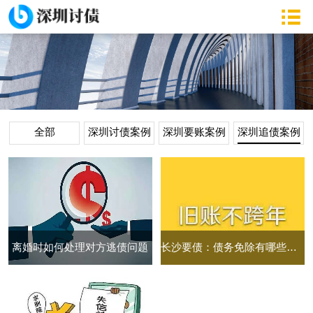
全部
深圳讨债案例
深圳要账案例
深圳追债案例
离婚时如何处理对方逃债问题
长沙要债：债务免除有哪些效力和法律效果的