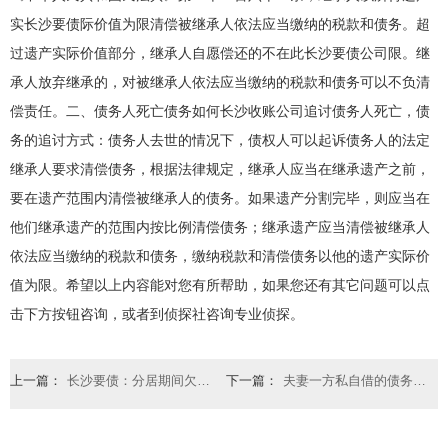
实长沙要债际价值为限清偿被继承人依法应当缴纳的税款和债务。超
过遗产实际价值部分，继承人自愿偿还的不在此长沙要债公司限。继
承人放弃继承的，对被继承人依法应当缴纳的税款和债务可以不负清
偿责任。二、债务人死亡债务如何长沙收账公司追讨债务人死亡，债
务的追讨方式：债务人去世的情况下，债权人可以起诉债务人的法定
继承人要求清偿债务，根据法律规定，继承人应当在继承遗产之前，
要在遗产范围内清偿被继承人的债务。如果遗产分割完毕，则应当在
他们继承遗产的范围内按比例清偿债务；继承遗产应当清偿被继承人
依法应当缴纳的税款和债务，缴纳税款和清偿债务以他的遗产实际价
值为限。希望以上内容能对您有所帮助，如果您还有其它问题可以点
击下方按钮咨询，或者到侦探社咨询专业侦探。
上一篇：
长沙要债：分居期间欠的债务如何办也要共同还吗
下一篇：
夫妻一方私自借的债务是否需共同偿还