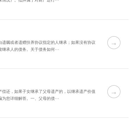
情况）。抵押属于对财产进行···
→
由遗嘱或者遗赠扶养协议指定的人继承；如果没有协议
继承人的债务。关于债务如何···
→
产偿还，如果子女继承了父母遗产的，以继承遗产价值
为您详细解答。一、父母的债···