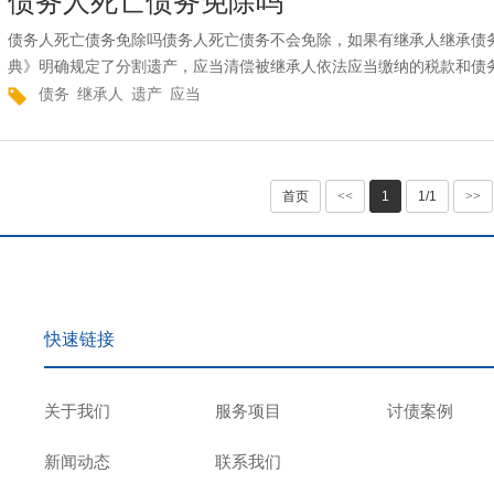
债务人死亡债务免除吗
债务人死亡债务免除吗债务人死亡债务不会免除，如果有继承人继承债
典》明确规定了分割遗产，应当清偿被继承人依法应当缴纳的税款和债务
债务
继承人
遗产
应当
首页
<<
1
1/1
>>
快速链接
关于我们
服务项目
讨债案例
新闻动态
联系我们