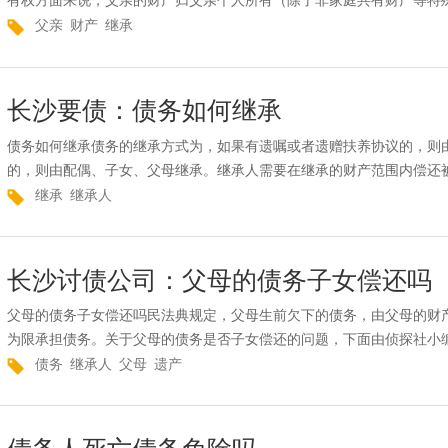
有权方面来说，父亲的财产归父亲个人所有（除了非家庭共有财产等特殊
父亲
财产
继承
长沙要债：债务如何继承
债务如何继承债务的继承方式为，如果有遗嘱或者遗赠扶养协议的，则
的，则由配偶、子女、父母继承。继承人需要在继承的财产范围内偿还被
继承
继承人
长沙讨债公司：父母的债务子女偿还吗
父母的债务子女偿还吗民法典规定，父母生前欠下的债务，由父母的财
为限承担债务。关于父母的债务是否子女偿还的问题，下面由侦探社小编
债务
继承人
父母
遗产