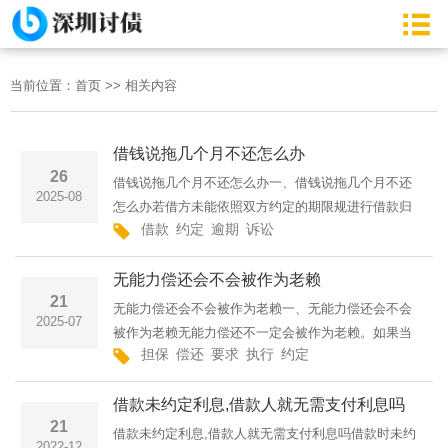
当前位置：
首页
>>
相关内容
借钱说拖几个月不还怎么办
26
借钱说拖几个月不还怎么办一、借钱说拖几个月不还
2025-08
怎么办若借方未能依照双方约定的期限规进行借款归
借款
约定
逾期
诉讼
还，依据我国现行《中华人民共和国民法典》第六百
七十六条之规定，该方将被强制要求依照原有的约定
无能力偿还会不会被作为老赖
或参照国家相关法···
21
无能力偿还会不会被作为老赖一、无能力偿还会不会
2025-07
被作为老赖无能力偿还不一定会被作为老赖。如果当
担保
偿还
要求
执行
约定
事人确实没有偿还能力的，不属于老赖；但是当事人
如果符合有履行能力而拒不履行生效法律文书确定的
借款未约定利息,借款人就无需支付利息吗
义务等情形的，则···
21
借款未约定利息,借款人就无需支付利息吗借款时未约
2022-12