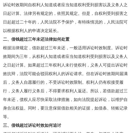
诉讼时效期间自权利人知道或者应当知道权利受到损害以及义务人之
日起计算。法律另有规定的，依照其规定。但是，自权利受到损害之
日起超过二十年的，人民法院不予保护，有特殊情况的，人民法院可
以根据权利人的申请决定延长。
二、借钱超过三年未还法律如何处置
根据法律规定，借款超过三年未还，一般适用诉讼时效制度。诉讼时
效期间为三年，从权利人知道或者应当知道权利受到损害以及义务人
之日起计算。如果超过三年权利人未行使权利，义务人可提出诉讼时
效抗辩，法院可能会驳回权利人的诉讼请求。但在诉讼时效期间届满
后，义务人自愿履行的，不受诉讼时效限制。权利人仍有权接受履
行，义务人履行义务后，不得要求权利人返还。所以，若借款超过三
年未还，债权人应尽快采取法律措施，如向法院提起诉讼，以维护自
身合法权益。同时，要注意保留借款相关的证据，如借条、转账记录
等。
三、借钱超过诉讼时效如何追讨