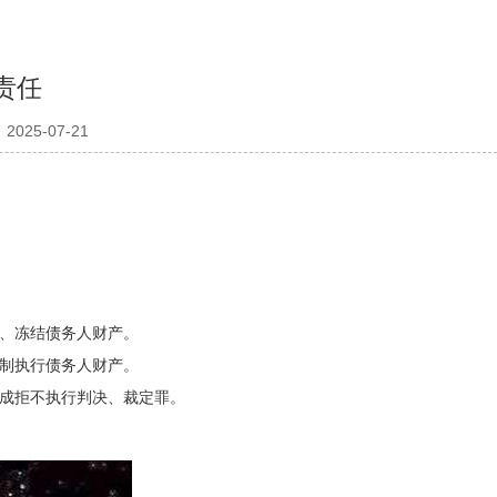
责任
025-07-21
、冻结债务人财产。
制执行债务人财产。
成拒不执行判决、裁定罪。