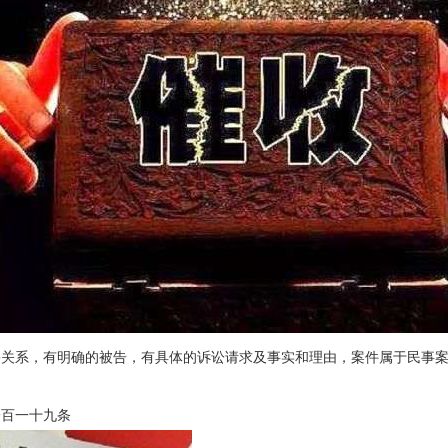
害关系，有明确的被告，有具体的诉讼请求及事实和理由，案件属于民事
百一十九条