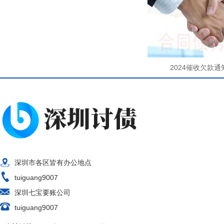
催要工程款的函怎么写
2024催收欠款
深圳市各区皆有办公地点
tuiguang9007
深圳七宝要账公司
tuiguang9007