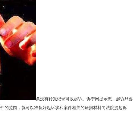
条没有转账记录可以起诉。诉宁网提示您，起诉只要
案件的范围，就可以准备好起诉状和案件相关的证据材料向法院提起诉